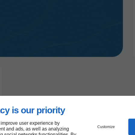
cy is our priority
 improve user experience by
Customize
nt and ads, as well as analyzing
ng social networks functionalities. By