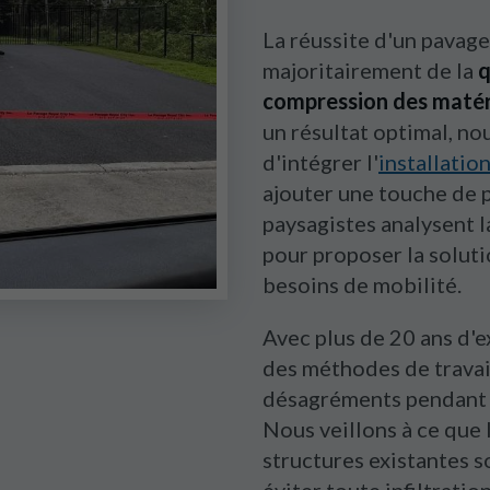
La réussite d'un pavag
majoritairement de la
q
compression des matéri
un résultat optimal, n
d'intégrer l'
installatio
ajouter une touche de p
paysagistes analysent l
pour proposer la soluti
besoins de mobilité.
Avec plus de 20 ans d'
des méthodes de travail
désagréments pendant l
Nous veillons à ce que l
structures existantes s