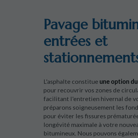
Pavage bitumi
entrées et
stationnements
L'asphalte constitue
une option d
pour recouvrir vos zones de circul
facilitant l'entretien hivernal de 
préparons soigneusement les fond
pour éviter les fissures prématuré
longévité maximale à votre nouve
bitumineux. Nous pouvons égaleme