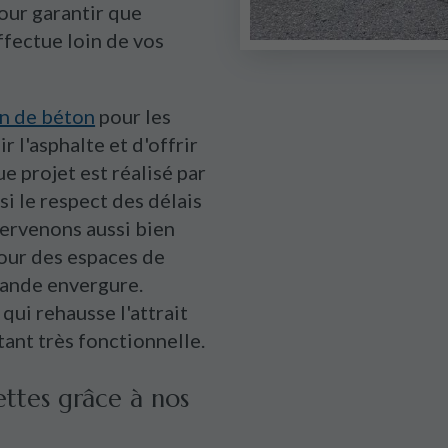
our garantir que
ffectue loin de vos
on de béton
pour les
 l'asphalte et d'offrir
ue projet est réalisé par
si le respect des délais
tervenons aussi bien
our des espaces de
ande envergure.
qui rehausse l'attrait
tant très fonctionnelle.
ettes grâce à nos