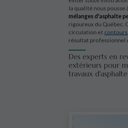
éviter toute infiltrati
la qualité nous pousse 
mélanges d'asphalte p
rigoureux du Québec. C
circulation et
contours
résultat professionnel
Des experts en re
extérieurs pour m
travaux d'asphalte