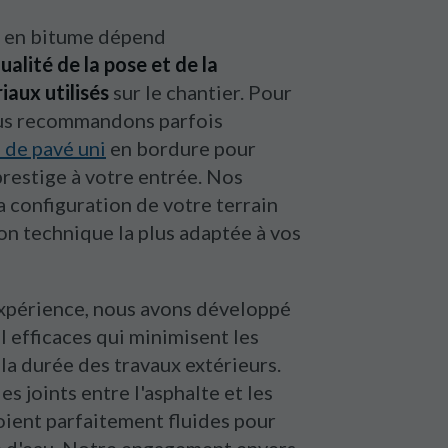
e en bitume dépend
ualité de la pose et de la
aux utilisés
sur le chantier. Pour
ous recommandons parfois
n de pavé uni
en bordure pour
restige à votre entrée. Nos
a configuration de votre terrain
on technique la plus adaptée à vos
expérience, nous avons développé
 efficaces qui minimisent les
a durée des travaux extérieurs.
es joints entre l'asphalte et les
oient parfaitement fluides pour