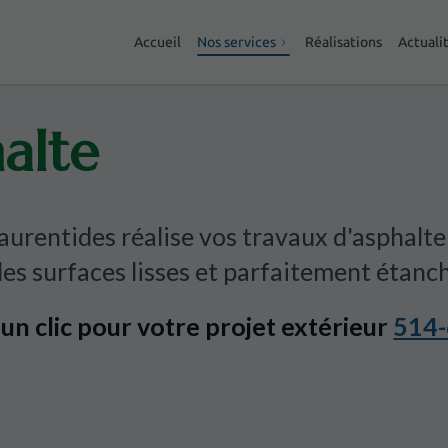
Accueil
Nos services
Réalisations
Actuali
alte
urentides réalise vos travaux d'asphalte
des surfaces lisses et parfaitement étanc
n clic pour votre projet extérieur
514-