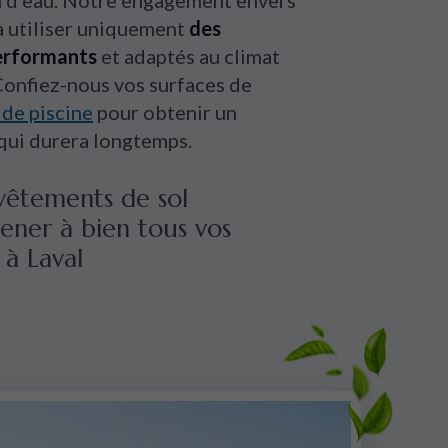
on d'eau. Notre engagement envers
à utiliser uniquement
des
erformants
et adaptés au climat
onfiez-nous vos surfaces de
 de piscine
pour obtenir un
 qui durera longtemps.
vêtements de sol
ener à bien tous vos
 à Laval