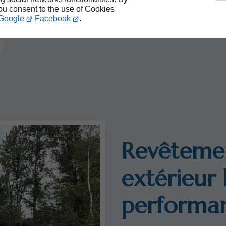
you consent to the use of Cookies
Google
Facebook
.
Revêtemen
extérieur
performa