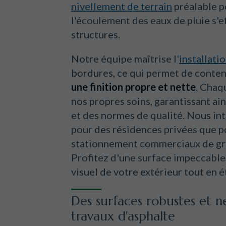
nivellement de terrain
préalable p
l'écoulement des eaux de pluie s'e
structures.
Notre équipe maîtrise l'
installati
bordures, ce qui permet de contenir
une finition propre et nette
. Chaq
nos propres soins, garantissant ain
et des normes de qualité. Nous in
pour des résidences privées que p
stationnement commerciaux de gr
Profitez d'une surface impeccable 
visuel de votre extérieur tout en é
Des surfaces robustes et n
travaux d'asphalte