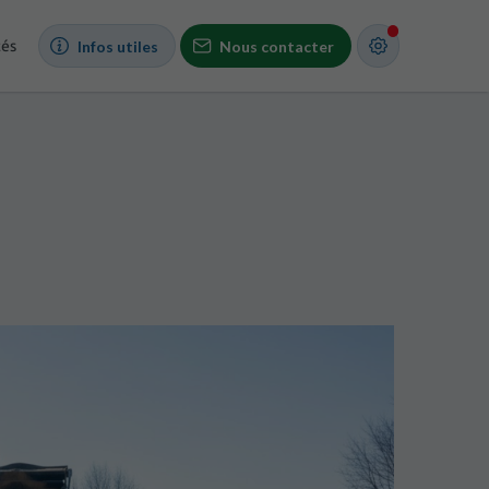
tés
Infos utiles
Nous contacter