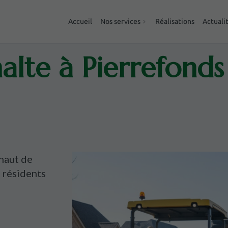
Accueil
Nos services
Réalisations
Actuali
alte à Pierrefonds
haut de
 résidents