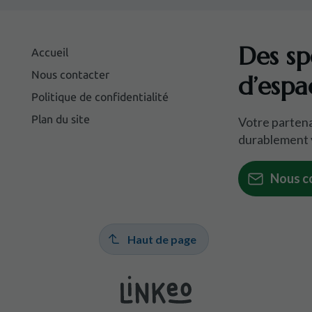
Des sp
Accueil
Nous contacter
d’espa
Politique de confidentialité
Plan du site
Votre partena
durablement 
Nous c
Haut de page