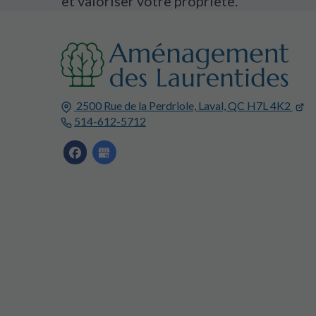
et valoriser votre propriété.
2500 Rue de la Perdriole,
Laval, QC
H7L 4K2
514-612-5712