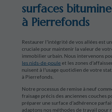
surfaces bitumine
à Pierrefonds
Restaurer l'intégrité de vos allées est u
cruciale pour maintenir la valeur de votr
immobilier urbain. Nous intervenons po
les nids-de-poule
et les zones d'affaiss
nuisent à l'usage quotidien de votre st
à Pierrefonds.
Notre processus de remise à neuf comm
fraisage précis des anciennes couches p
préparer une surface d'adhérence parfai
adaptons nos méthodes de travail pour r