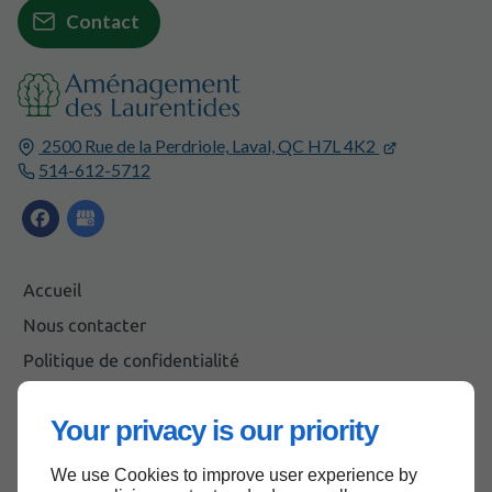
Contact
2500 Rue de la Perdriole,
Laval, QC
H7L 4K2
514-612-5712
Accueil
Nous contacter
Politique de confidentialité
Plan du site
Your privacy is our priority
We use Cookies to improve user experience by
Haut de page