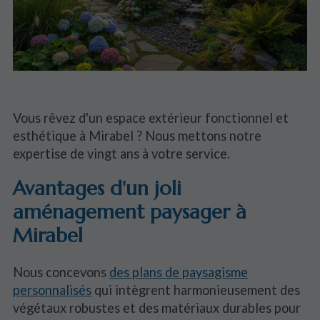
Vous rêvez d'un espace extérieur fonctionnel et
esthétique à Mirabel ? Nous mettons notre
expertise de vingt ans à votre service.
Avantages d'un joli
aménagement paysager à
Mirabel
Nous concevons
des plans de paysagisme
personnalisés
qui intègrent harmonieusement des
végétaux robustes et des matériaux durables pour